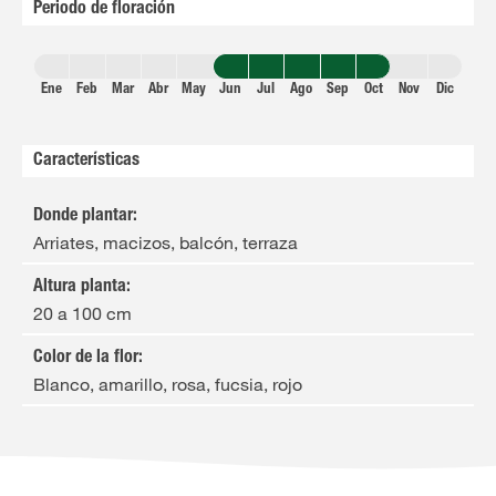
Periodo de floración
Ene
Feb
Mar
Abr
May
Jun
Jul
Ago
Sep
Oct
Nov
Dic
Características
Donde plantar
:
Arriates, macizos, balcón, terraza
Altura planta
:
20 a 100 cm
Color de la flor
:
Blanco, amarillo, rosa, fucsia, rojo