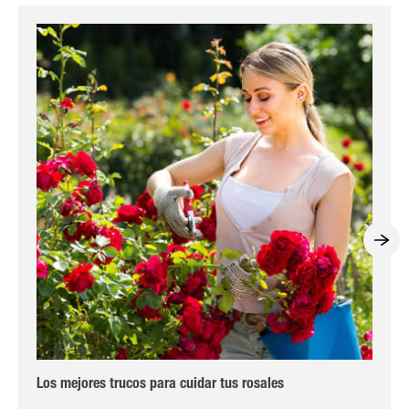
Los mejores trucos para cuidar tus rosales
Pla