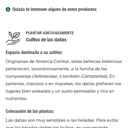
Quizás te interesen alguno de estos productos
PLANTAR ADECUADAMENTE
Cultivo de las dalias
Espacio destinado a su cultivo:
Originarias de América Central, estas bellezas botánicas
pertenecen, taxonómicamente, a la familia de las
compuestas (
Asteraceae
, o también
Compositae
). En
parterres, macizos o en macetas, las dalias prefieren los
lugares bien soleados y un suelo permeable y rico en
nutrientes.
Colocación de las plantas:
Las dalias son muy sensibles a las heladas. Para evitar
que las heladas dañen los bulbos, es conveniente