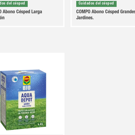
dos del césped
Cuidados del césped
 Abono Césped Larga
COMPO Abono Césped Grande
ión
Jardines.