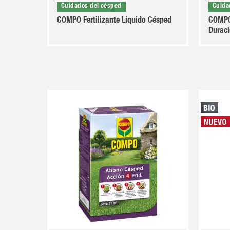
Cuidados del césped
Cuida
COMPO Fertilizante Líquido Césped
COMPO
Durac