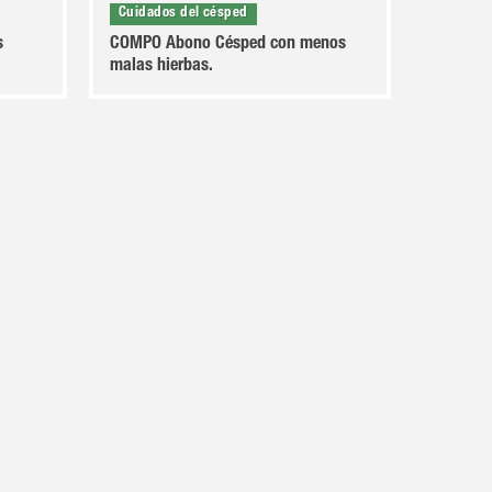
Cuidados del césped
s
COMPO Abono Césped con menos
malas hierbas.