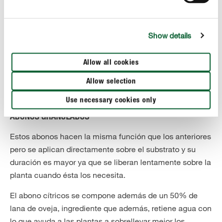
Show details
Allow all cookies
Allow selection
Use necessary cookies only
PARA HUERTOS MÁS GRANDES
ABONOS GRANULADOS
Estos abonos hacen la misma función que los anteriores
pero se aplican directamente sobre el substrato y su
duración es mayor ya que se liberan lentamente sobre la
planta cuando ésta los necesita.
El abono cítricos se compone además de un 50% de
lana de oveja, ingrediente que además, retiene agua con
lo que ayuda a las plantas a sobrellevar mejor los