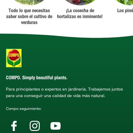
Todo lo que necesitas
¡La cosecha de
Los pim
saber sobre el cultivo de
hortalizas es inminente!
verduras
COMPO. Simply beautiful plants.
Para principiantes o expertos en jardinería. Trabajemos juntos
para una conseguir una calidad de vida más natural.
Compo seguimiento: