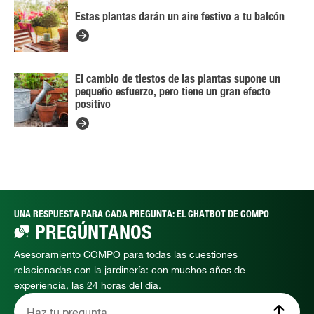
Estas plantas darán un aire festivo a tu balcón
El cambio de tiestos de las plantas supone un
pequeño esfuerzo, pero tiene un gran efecto
positivo
UNA RESPUESTA PARA CADA PREGUNTA: EL CHATBOT DE COMPO
PREGÚNTANOS
Asesoramiento COMPO para todas las cuestiones
relacionadas con la jardinería: con muchos años de
experiencia, las 24 horas del día.
Haz tu pregunta…