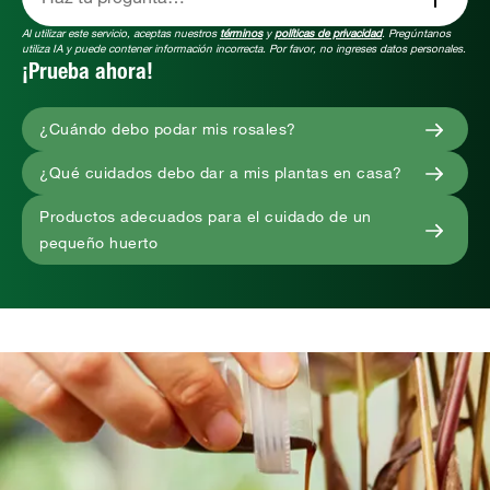
Al utilizar este servicio, aceptas nuestros
términos
y
políticas de privacidad
. Pregúntanos
utiliza IA y puede contener información incorrecta. Por favor, no ingreses datos personales.
¡Prueba ahora!
¿Cuándo debo podar mis rosales?
¿Qué cuidados debo dar a mis plantas en casa?
Productos adecuados para el cuidado de un
pequeño huerto