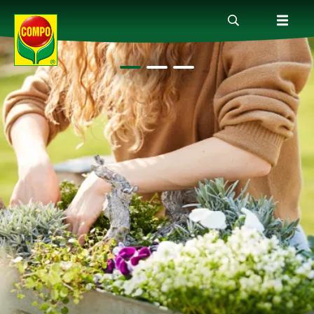
Productos
Consejos
Mundo Compo
Servicio
Quienes somos