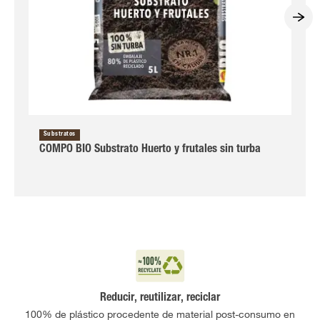
Substratos
COMPO BIO Substrato Huerto y frutales sin turba
Reducir, reutilizar, reciclar
100% de plástico procedente de material post-consumo en