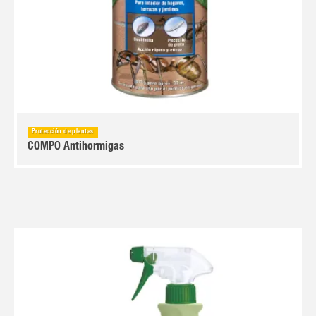
Protección de plantas
COMPO Antihormigas