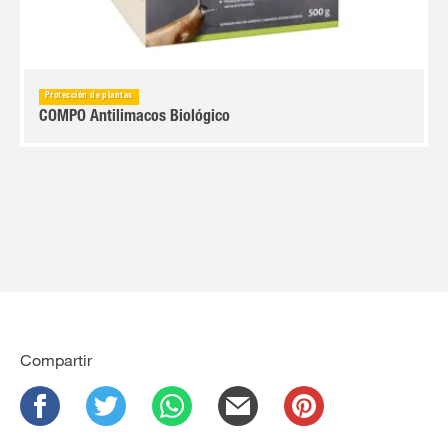
Protección de plantas
COMPO Antilimacos Biológico
Compartir