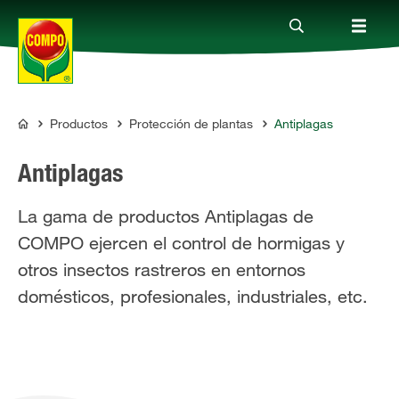
Productos
Protección de plantas
Antiplagas
Productos
COMPO
Antiplagas
Consejos
La gama de productos Antiplagas de
COMPO ejercen el control de hormigas y
Mundo Compo
otros insectos rastreros en entornos
domésticos, profesionales, industriales, etc.
Servicio
Quienes somos