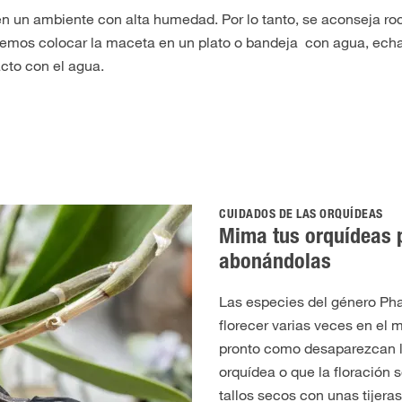
 en un ambiente con alta humedad. Por lo tanto, se aconseja ro
mos colocar la maceta en un plato o bandeja con agua, echa
cto con el agua.
CUIDADOS DE LAS ORQUÍDEAS
Mima tus orquídeas 
abonándolas
Las especies del género Ph
florecer varias veces en el
pronto como desaparezcan la
orquídea o que la floración 
tallos secos con unas tijera