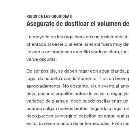
RIEGO DE LAS ORQUÍDEAS
Asegúrate de dosificar el volumen de
La mayoría de las orquídeas no son resistentes a l
orientada al oeste o al este. si el sol fuera muy d
llevará a coloraciones amarillo verdoso claro, in
verde oscuras.
De ser posible, se deben regar con agua blanda, p
lugar de hacerlo abundantemente. Tras un breve p
apropiadamente. No obstante, si un eventual anegam
dejar secar el cepellón antes de volver a regar
variedad de planta el riego puede oscilar entre 
cuando salgan nuevos brotes, llegando a regar u
riego puedes sumergir el cepellón en agua, realiz
evitar la diseminación de enfermedades. Evita l