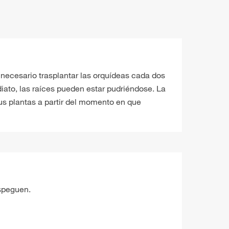
 necesario trasplantar las orquídeas cada dos
iato, las raíces pueden estar pudriéndose. La
tus plantas a partir del momento en que
espeguen.