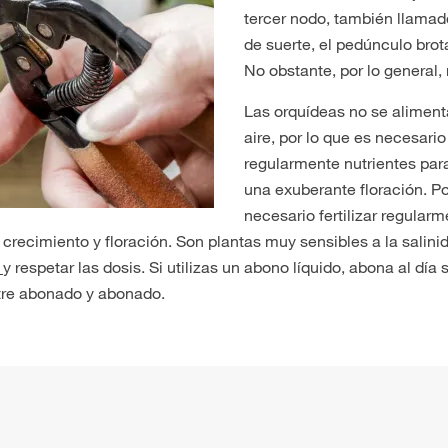
tercer nodo, también llama
de suerte, el pedúnculo brot
No obstante, por lo general,
Las orquídeas no se alimen
aire, por lo que es necesario
regularmente nutrientes para
una exuberante floración. Por
necesario fertilizar regularm
 crecimiento y floración.
Son plantas muy sensibles a la salini
s
y respetar las dosis. Si utilizas un abono líquido, abona al día
ntre abonado y abonado.