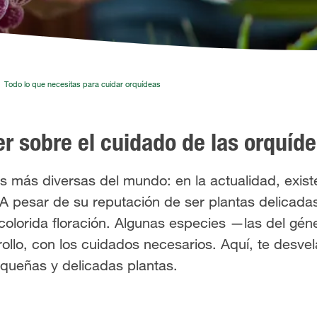
Todo lo que necesitas para cuidar orquídeas
r sobre el cuidado de las orquíd
as más diversas del mundo: en la actualidad, exist
. A pesar de su reputación de ser plantas delicada
colorida floración. Algunas especies —las del gén
llo, con los cuidados necesarios. Aquí, te desvel
equeñas y delicadas plantas.