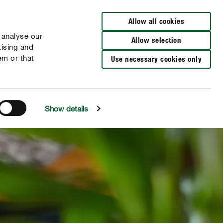
Busca una tienda
Allow all cookies
 analyse our
Allow selection
tising and
em or that
Use necessary cookies only
Show details