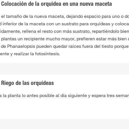
Colocación de la orquídea en una nueva maceta
e el tamaño de la nueva maceta, dejando espacio para uno o d
d inferior de la maceta con un sustrato para orquídeas y coloc
idamente, rellena el resto con más sustrato, repartiéndolo bie
s plantas un recipiente mucho mayor, prefieren estar más bien 
 de Phanaelopsis pueden quedar raíces fuera del tiesto porqu
nte y realizar la fotosíntesis.
Riego de las orquídeas
 la planta lo antes posible al día siguiente y espera tres semanas