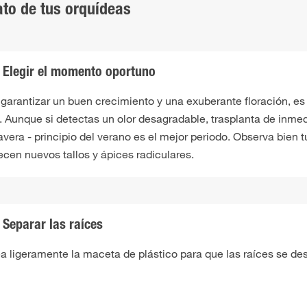
to de tus orquídeas
Elegir el momento oportuno
 garantizar un buen crecimiento y una exuberante floración, es
. Aunque si detectas un olor desagradable, trasplanta de inmed
vera - principio del verano es el mejor periodo. Observa bien 
ecen nuevos tallos y ápices radiculares.
Separar las raíces
ea ligeramente la maceta de plástico para que las raíces se d