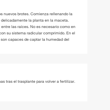
os nuevos brotes. Comienza rellenando la
a delicadamente la planta en la maceta.
n entre las raíces. No es necesario como en
con su sistema radicular comprimido. En el
e son capaces de captar la humedad del
 tras el trasplante para volver a fertilizar.