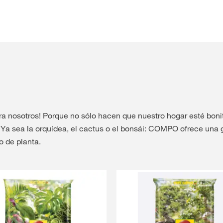
ra nosotros! Porque no sólo hacen que nuestro hogar esté bonit
. Ya sea la orquídea, el cactus o el bonsái: COMPO ofrece una
o de planta.