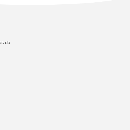
as de