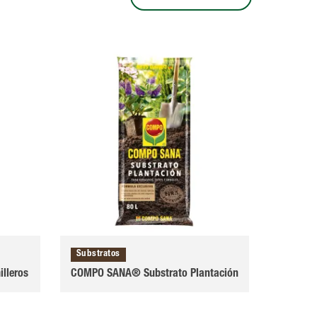
Substratos
lleros
COMPO SANA® Substrato Plantación