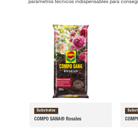
parámetros técnicos indispensables para conseguir
Substratos
Subst
COMPO SANA® Rosales
COMPO