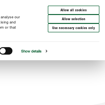
Busca una tienda
Allow all cookies
 analyse our
Allow selection
tising and
em or that
Use necessary cookies only
Show details