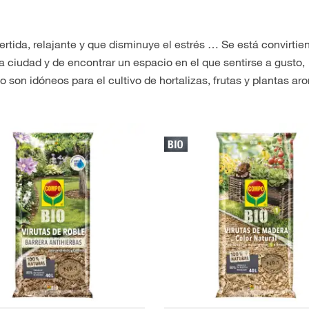
rtida, relajante y que disminuye el estrés … Se está convirtie
a ciudad y de encontrar un espacio en el que sentirse a gusto,
 son idóneos para el cultivo de hortalizas, frutas y plantas ar