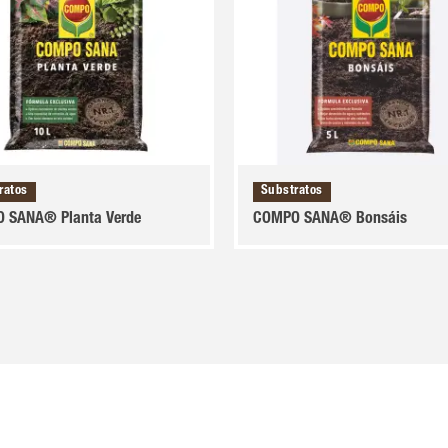
ratos
Substratos
 SANA® Planta Verde
COMPO SANA® Bonsáis