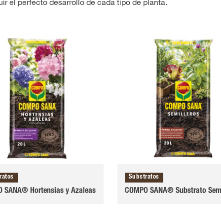
 el perfecto desarrollo de cada tipo de planta.
ratos
Substratos
 SANA® Hortensias y Azaleas
COMPO SANA® Substrato Semi