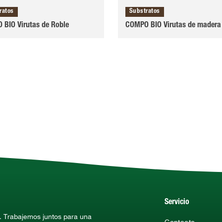
ratos
Substratos
BIO Virutas de Roble
COMPO BIO Virutas de madera
Servicio
a. Trabajemos juntos para una