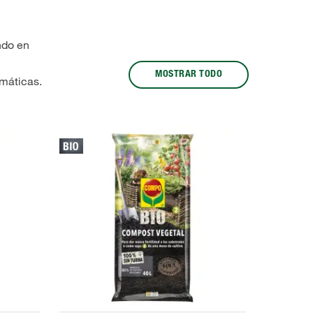
ndo en
MOSTRAR TODO
omáticas.