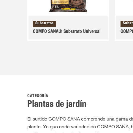
Substratos
Subst
COMPO SANA® Substrato Universal
COMPO
CATEGORÍA
Plantas de jardín
El surtido COMPO SANA comprende una gama de ti
planta. Ya que cada variedad de COMPO SANA, h