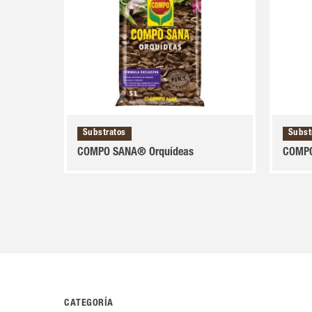
Substratos
Subst
COMPO SANA® Orquídeas
COMPO
CATEGORÍA