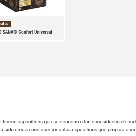
ratos
 SANA® Confort Universal
erras específicas que se adecuan a las necesidades de cada
a sido creada con componentes específicos que proporcionan