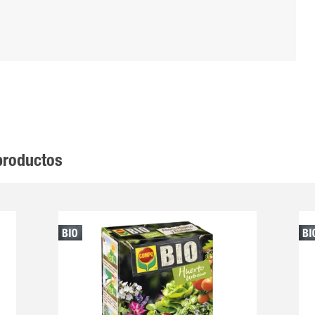
productos