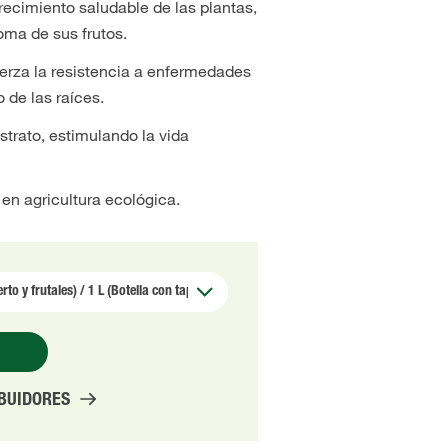
recimiento saludable de las plantas,
oma de sus frutos.
erza la resistencia a enfermedades
 de las raíces.
strato, estimulando la vida
 en agricultura ecológica.
IBUIDORES