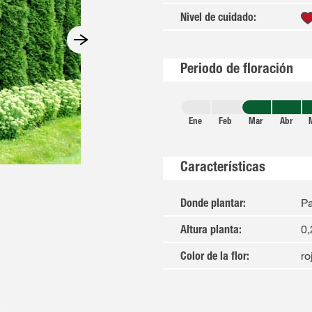
Nivel de cuidado
:
Periodo de floración
Ene
Feb
Mar
Abr
Características
Pa
Donde plantar
:
0,
Altura planta
:
ro
Color de la flor
: