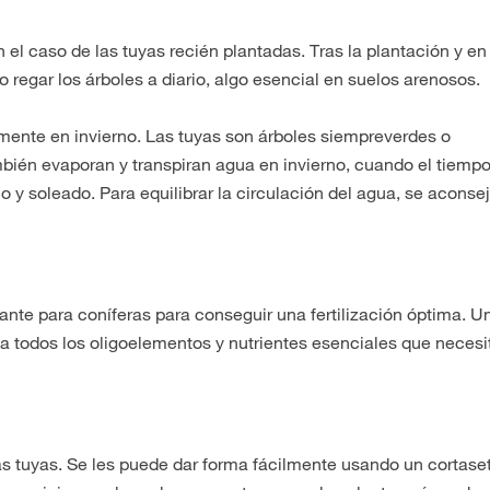
n el caso de las tuyas recién plantadas. Tras la plantación y en
 regar los árboles a diario, algo esencial en suelos arenosos.
mente en invierno. Las tuyas son árboles siempreverdes o
ambién evaporan y transpiran agua en invierno, cuando el tiemp
y soleado. Para equilibrar la circulación del agua, se aconsej
zante para coníferas para conseguir una fertilización óptima. U
ona todos los oligoelementos y nutrientes esenciales que necesi
s tuyas. Se les puede dar forma fácilmente usando un cortase