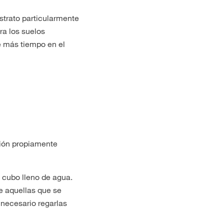
strato particularmente
ra los suelos
e más tiempo en el
ción propiamente
 cubo lleno de agua.
e aquellas que se
 necesario regarlas