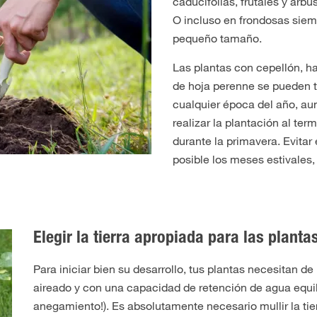
caducifolias, frutales y arbu
O incluso en frondosas sie
pequeño tamaño.
Las plantas con cepellón, h
de hoja perenne se pueden t
cualquier época del año, au
realizar la plantación al term
durante la primavera. Evitar
posible los meses estivales
Elegir la tierra apropiada para las planta
Para iniciar bien su desarrollo, tus plantas necesitan de
aireado y con una capacidad de retención de agua equili
anegamiento!). Es absolutamente necesario mullir la ti