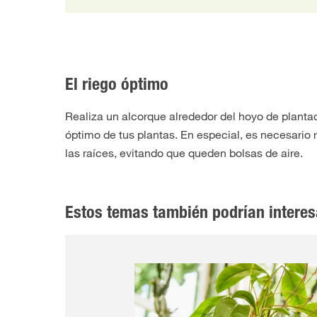
El riego óptimo
Realiza un alcorque alrededor del hoyo de plantac
óptimo de tus plantas. En especial, es necesario r
las raíces, evitando que queden bolsas de aire.
Estos temas también podrían interes