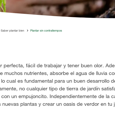
Saber plantar bien
Plantar sin contratiempos
er perfecta, fácil de trabajar y tener buen olor. 
ne muchos nutrientes, absorbe el agua de lluvia con
lo cual es fundamental para un buen desarrollo de
mente, no cualquier tipo de tierra de jardín satis
ón con un empujoncito. Independientemente de la cal
nuevas plantas y crear un oasis de verdor en tu j