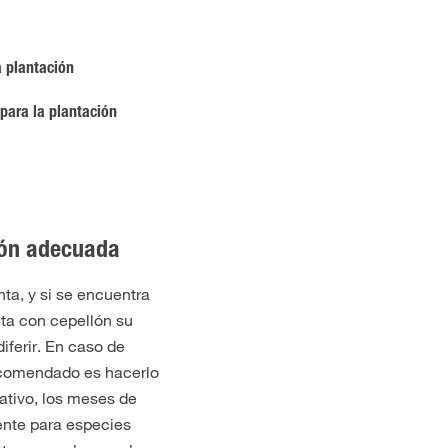
a plantación
para la plantación
ión adecuada
ta, y si se encuentra
nta con cepellón su
iferir. En caso de
recomendado es hacerlo
ativo, los meses de
ente para especies