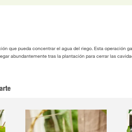
ión que pueda concentrar el agua del riego. Esta operación gar
egar abundantemente tras la plantación para cerrar las cavidade
arte