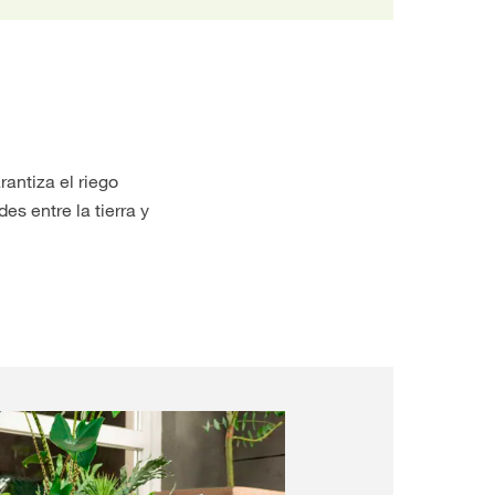
antiza el riego
s entre la tierra y