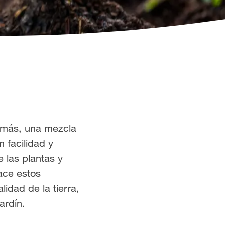
Además, una mezcla
 facilidad y
 las plantas y
face estos
idad de la tierra,
ardín.