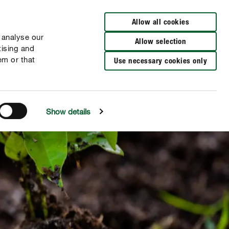
Busca una tienda
Allow all cookies
 analyse our
Allow selection
tising and
em or that
Use necessary cookies only
Show details