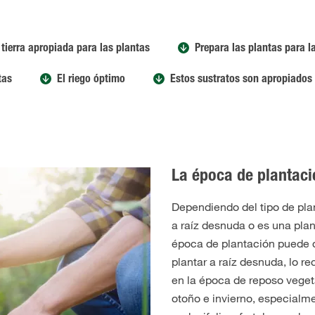
a tierra apropiada para las plantas
Prepara las plantas para l
tas
El riego óptimo
Estos sustratos son apropiados 
La época de plantac
Dependiendo del tipo de plan
a raíz desnuda o es una pla
época de plantación puede d
plantar a raíz desnuda, lo 
en la época de reposo veget
otoño e invierno, especialm