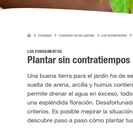
Consejos
Cuidados de las plantas
Los fundamentos
COMPO
LOS FUNDAMENTOS
Plantar sin contratiempos
Una buena tierra para el jardín ha de s
suelta de arena, arcilla y humus contie
permite drenar el agua en exceso, todo 
una espléndida floración. Desafortunada
criterios. Es posible mejorar la situaci
descubre paso a paso cómo plantar tus 