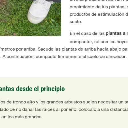
crecimiento de tus plantas,
productos de estimulación de
suelo.
En el caso de las
plantas a 
compactar, rellena los hoyo
metros por arriba. Sacude las plantas de arriba hacia abajo p
. A continuación, compacta firmemente el suelo de alrededor.
antas desde el principio
los de tronco alto y los grandes arbustos suelen necesitar un s
ado de no dañar las raíces al ponerlo, colócalo a una distanci
 en los más grandes.