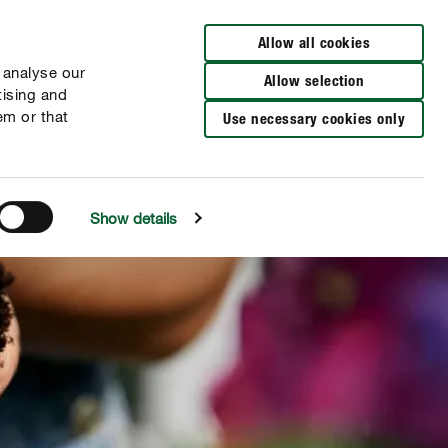
Busca una tienda
Allow all cookies
 analyse our
Allow selection
tising and
em or that
Use necessary cookies only
Show details