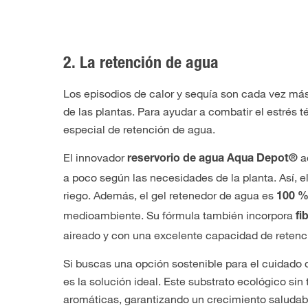
2. La retención de agua
Los episodios de calor y sequía son cada vez más
de las plantas. Para ayudar a combatir el estrés
especial de retención de agua.
El innovador
ac
reservorio de agua Aqua Depot®
a poco según las necesidades de la planta. Así, 
riego. Además, el gel retenedor de agua es
100 %
medioambiente. Su fórmula también incorpora
fi
aireado y con una excelente capacidad de retenc
Si buscas una opción sostenible para el cuidado d
es la solución ideal. Este substrato ecológico sin
aromáticas, garantizando un crecimiento saludabl