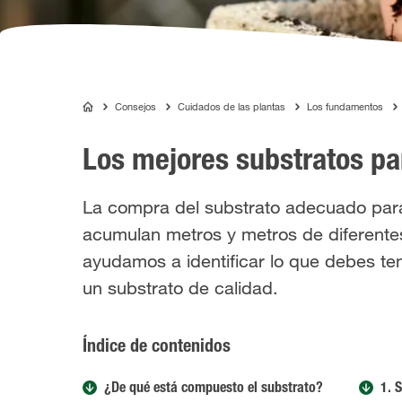
Consejos
Cuidados de las plantas
Los fundamentos
COMPO
Los mejores substratos par
La compra del substrato adecuado para
acumulan metros y metros de diferentes
ayudamos a identificar lo que debes te
un substrato de calidad.
Índice de contenidos
¿De qué está compuesto el substrato?
1. 