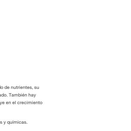
o de nutrientes, su
cuado. También hay
uye en el crecimiento
as y químicas.