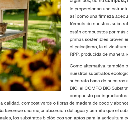
orgánicos, como
compost, 
le proporcionan una estructu
así como una firmeza adecu
fórmula de nuestros substra
están compuestos por más 
primas sostenibles provenien
el paisajismo, la silvicultura
RPP, producida de manera r
Como alternativa, también p
nuestros substratos ecológic
substrato base de nuestros
BIO, el
COMPO BIO Substrat
compuesto por ingredientes
a calidad, compost verde o fibras de madera
de coco y abonos
 favorece una mejor absorción del agua y permite que el sub
rales, los substratos biológicos son aptos para la agricultura e