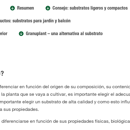
Resumen
Consejo: substratos ligeros y compactos
uctos: substratos para jardín y balcón
erior
Granuplant – una alternativa al substrato
o?
ferenciar en función del origen de su composición, su contenid
 la planta que se vaya a cultivar, es importante elegir el ade
importante elegir un substrato de alta calidad y como esto infl
 a sus propiedades.
 diferenciarse en función de sus propiedades físicas, biológic