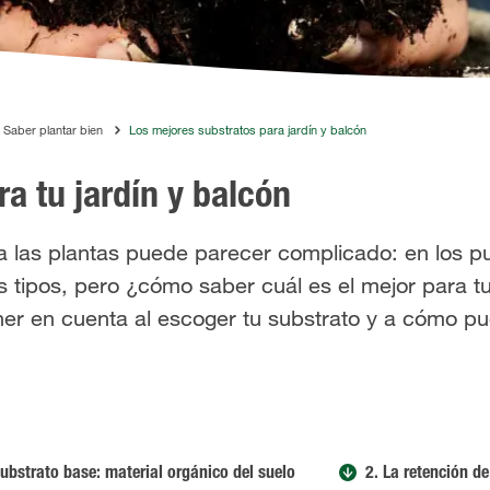
Saber plantar bien
Los mejores substratos para jardín y balcón
a tu jardín y balcón
 las plantas puede parecer complicado: en los p
 tipos, pero ¿cómo saber cuál es el mejor para t
ner en cuenta al escoger tu substrato y a cómo p
Substrato base: material orgánico del suelo
2. La retención d