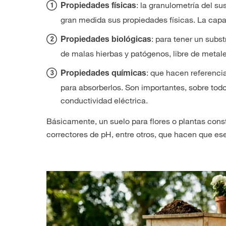
: la granulometría del su
Propiedades físicas
gran medida sus propiedades físicas. La capa
: para tener un subs
Propiedades biológicas
de malas hierbas y patógenos, libre de metal
: que hacen referencia
Propiedades químicas
para absorberlos. Son importantes, sobre todo
conductividad eléctrica.
Básicamente, un suelo para flores o plantas const
correctores de pH, entre otros, que hacen que es