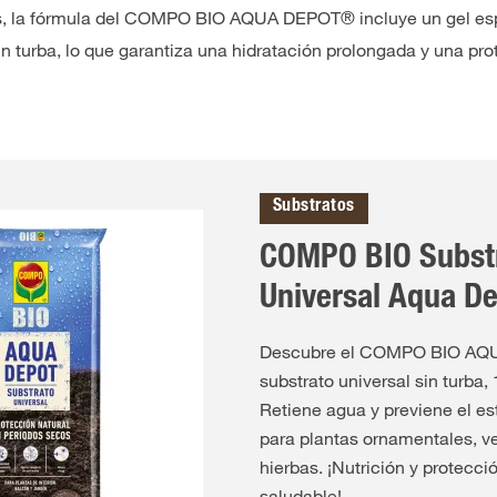
más, la fórmula del COMPO BIO AQUA DEPOT® incluye un gel esp
n turba, lo que garantiza una hidratación prolongada y una pro
Substratos
COMPO BIO Subst
Universal Aqua D
Descubre el COMPO BIO A
substrato universal sin turba,
Retiene agua y previene el est
para plantas ornamentales, ve
hierbas. ¡Nutrición y protecc
saludable!