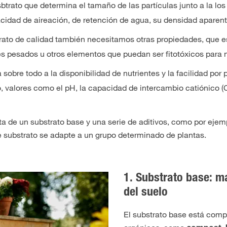
sbtrato que determina el tamaño de las partículas junto a la lo
cidad de aireación, de retención de agua, su densidad aparent
trato de calidad también necesitamos otras propiedades, que es
es pesados u otros elementos que puedan ser fitotóxicos para n
 sobre todo a la disponibilidad de nutrientes y la facilidad por 
, valores como el pH, la capacidad de intercambio catiónico (C
a de un substrato base y una serie de aditivos, como por ejemp
e substrato se adapte a un grupo determinado de plantas.
1. Substrato base: m
del suelo
El substrato base está comp