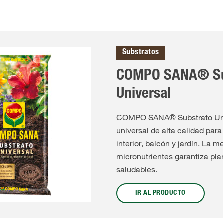
Substratos
COMPO SANA® Su
Universal
COMPO SANA® Substrato Unive
universal de alta calidad para
interior, balcón y jardín. La m
micronutrientes garantiza pla
saludables.
IR AL PRODUCTO