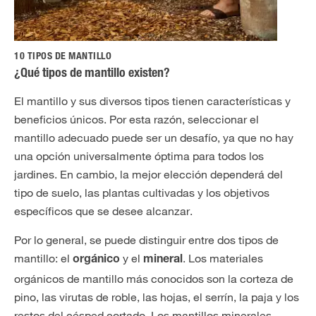
10 TIPOS DE MANTILLO
¿Qué tipos de mantillo existen?
El mantillo y sus diversos tipos tienen características y
beneficios únicos. Por esta razón, seleccionar el
mantillo adecuado puede ser un desafío, ya que no hay
una opción universalmente óptima para todos los
jardines. En cambio, la mejor elección dependerá del
tipo de suelo, las plantas cultivadas y los objetivos
específicos que se desee alcanzar.
Por lo general, se puede distinguir entre dos tipos de
mantillo: el
y el
. Los materiales
orgánico
mineral
orgánicos de mantillo más conocidos son la corteza de
pino, las virutas de roble, las hojas, el serrín, la paja y los
restos del césped cortado. Los mantillos minerales