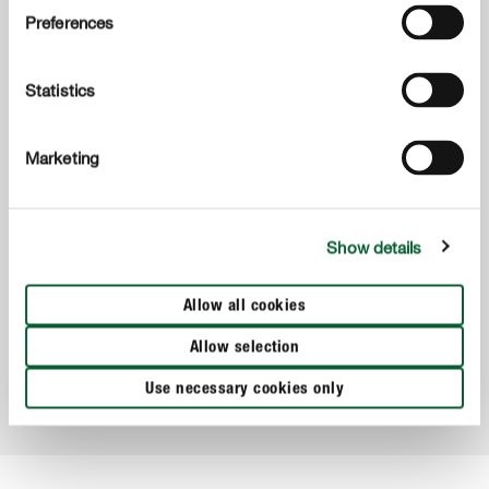
Preferences
Statistics
Marketing
Substratos
COMPO BIO Miscanthus
Show details
Descubre el mantillo orgánico Miscanthus, ideal para
jardines y huertos. Protege el suelo del calor y la
Allow all cookies
deshidratación, mejorando su capacidad natural de
retención de agua para un crecimiento más saludable.
Allow selection
Use necessary cookies only
IR AL PRODUCTO