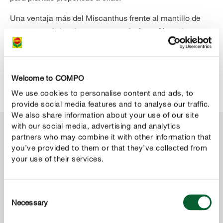
Una ventaja más del Miscanthus frente al mantillo de
corteza tradicional es que es
, por lo que
neutral en pH
es perfecto para cultivos sensibles como hortalizas,
plantas jóvenes o fresas. Además,
, lo que
no tiene olor
lo convierte en una opción cómoda y agradable para
Welcome to COMPO
cualquier jardín.
We use cookies to personalise content and ads, to
provide social media features and to analyse our traffic.
We also share information about your use of our site
with our social media, advertising and analytics
partners who may combine it with other information that
you’ve provided to them or that they’ve collected from
your use of their services.
Consent
Necessary
Selection