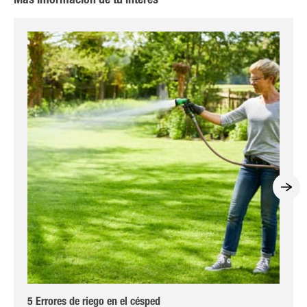
Más información de tu interés
5 Errores de riego en el césped
Los