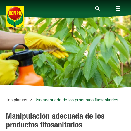
Productos
Consejos
Mundo Compo
Servicio
n de las plantas
Uso adecuado de los productos fitosanitarios
Manipulación adecuada de los
Quienes somos
productos fitosanitarios