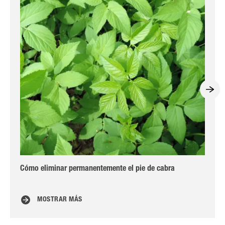
Cómo eliminar permanentemente el pie de cabra
Gu
MOSTRAR MÁS