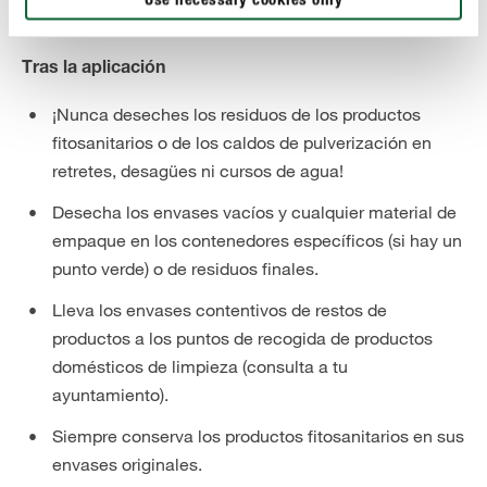
Use necessary cookies only
superficiales.
Tras la aplicación
¡Nunca deseches los residuos de los productos
fitosanitarios o de los caldos de pulverización en
retretes, desagües ni cursos de agua!
Desecha los envases vacíos y cualquier material de
empaque en los contenedores específicos (si hay un
punto verde) o de residuos finales.
Lleva los envases contentivos de restos de
productos a los puntos de recogida de productos
domésticos de limpieza (consulta a tu
ayuntamiento).
Siempre conserva los productos fitosanitarios en sus
envases originales.