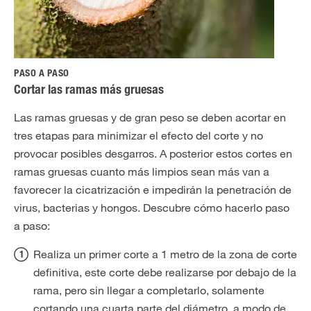
PASO A PASO
Cortar las ramas más gruesas
Las ramas gruesas y de gran peso se deben acortar en
tres etapas para minimizar el efecto del corte y no
provocar posibles desgarros. A posterior estos cortes en
ramas gruesas cuanto más limpios sean
más
van a
favorecer la cicatrización e impedirán la penetración de
virus, bacterias y hongos. Descubre cómo hacerlo paso
a paso:
Realiza un primer corte a 1 metro de la zona de corte
definitiva, este corte debe realizarse por debajo de la
rama, pero sin llegar a completarlo, solamente
cortando una cuarta parte del diámetro, a modo de