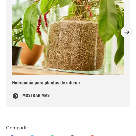
Hidroponía para plantas de interior
Jar
MOSTRAR MÁS
Compartir