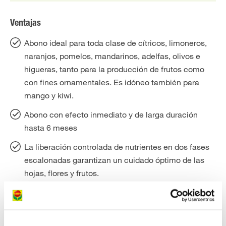
Ventajas
Abono ideal para toda clase de cítricos, limoneros,
naranjos, pomelos, mandarinos, adelfas, olivos e
higueras, tanto para la producción de frutos como
con fines ornamentales. Es idóneo también para
mango y kiwi.
Abono con efecto inmediato y de larga duración
hasta 6 meses
La liberación controlada de nutrientes en dos fases
escalonadas garantizan un cuidado óptimo de las
hojas, flores y frutos.
Efecto inmediato: Las perlas grises de abono actúan
de una forma rápida en las primeras semanas.
Efecto a largo plazo: Las perlas blancas de abono