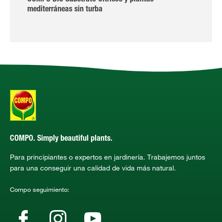
COMPO BIO Substrato Cítricos y plantas
mediterráneas sin turba
COMPO. Simply beautiful plants.
Para principiantes o expertos en jardinería. Trabajemos juntos
para una conseguir una calidad de vida más natural.
Compo seguimiento: