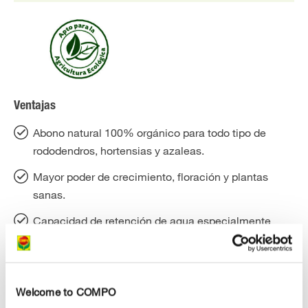
Ventajas
Abono natural 100% orgánico para todo tipo de
rododendros, hortensias y azaleas.
Mayor poder de crecimiento, floración y plantas
sanas.
Capacidad de retención de agua especialmente
buena para un suelo aireado y revitalizado, incluso
en fases de sequía.
Con 1 abonado hasta 5 meses de efecto, larga
Welcome to COMPO
duración.