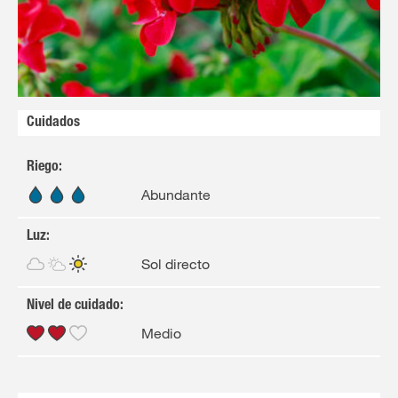
Cuidados
Riego
:
Abundante
Luz
:
Sol directo
Nivel de cuidado
:
Medio