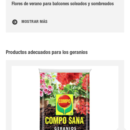
Flores de verano para balcones soleados y sombreados
El 
MOSTRAR MÁS
Productos adecuados para los geranios