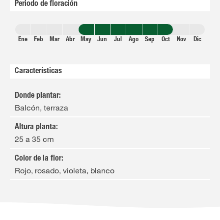
Periodo de floración
Ene
Feb
Mar
Abr
May
Jun
Jul
Ago
Sep
Oct
Nov
Dic
Características
Donde plantar
:
Balcón, terraza
Altura planta
:
25 a 35 cm
Color de la flor
:
Rojo, rosado, violeta, blanco