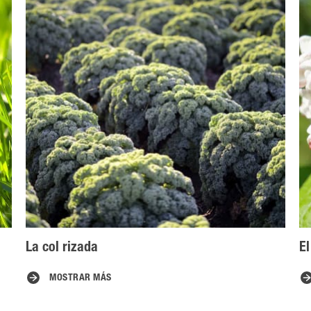
La col rizada
El
MOSTRAR MÁS