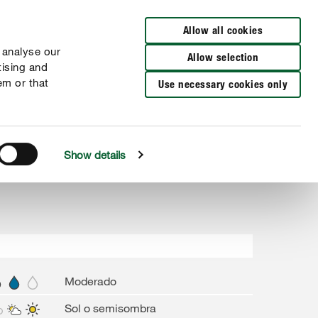
Busca una tienda
Allow all cookies
 analyse our
Allow selection
tising and
em or that
Use necessary cookies only
Show details
Moderado
Sol o semisombra