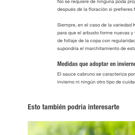
No se requiere de ninguna poda prop
después de la floración si prefier
Siempre, en el caso de la variedad 
para que el arbusto forme nuevas y 
de follaje de la copa con regularid
supondría el marchitamiento de est
Medidas que adoptar en inviern
El sauce cabruno se caracteriza por
invierno ni ningún otro tipo de cuid
Esto también podría interesarte