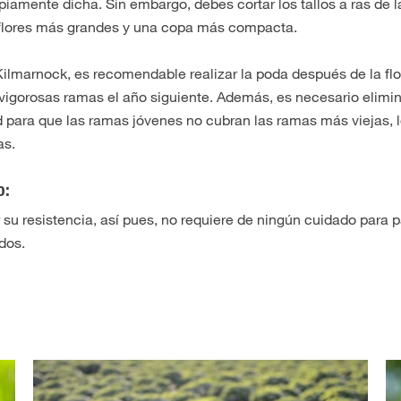
iamente dicha. Sin embargo, debes cortar los tallos a ras de 
es flores más grandes y una copa más compacta.
Kilmarnock, es recomendable realizar la poda después de la fl
vigorosas ramas el año siguiente. Además, es necesario elimin
ad para que las ramas jóvenes no cubran las ramas más viejas, 
as.
o:
 su resistencia, así pues, no requiere de ningún cuidado para p
ados.