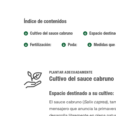
Índice de contenidos
Cultivo del sauce cabruno
Espacio destinad
Fertilización:
Poda:
Medidas que 
PLANTAR ADECUADAMENTE
Cultivo del sauce cabruno
Espacio destinado a su cultivo:
El sauce cabruno (
Salix caprea
), t
mensajero que anuncia la primavera.
desarrolla libremente en plena natu