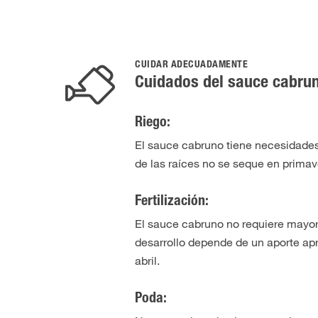
CUIDAR ADECUADAMENTE
Cuidados del sauce cabru
Riego:
El sauce cabruno tiene necesidades 
de las raíces no se seque en primav
Fertilización:
El sauce cabruno no requiere mayor
desarrollo depende de un aporte apr
abril.
Poda: