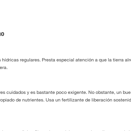
no
hídricas regulares. Presta especial atención a que la tierra al
era.
es cuidados y es bastante poco exigente. No obstante, un bu
opiado de nutrientes. Usa un fertilizante de liberación sosteni