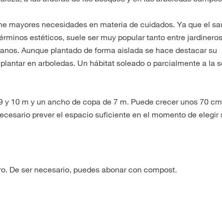
ene mayores necesidades en materia de cuidados. Ya que el s
rminos estéticos, suele ser muy popular tanto entre jardinero
ranos. Aunque plantado de forma aislada se hace destacar su
plantar en arboledas. Un hábitat soleado o parcialmente a la 
 9 y 10 m y un ancho de copa de 7 m. Puede crecer unos 70 c
cesario prever el espacio suficiente en el momento de elegir 
ero. De ser necesario, puedes abonar con compost.