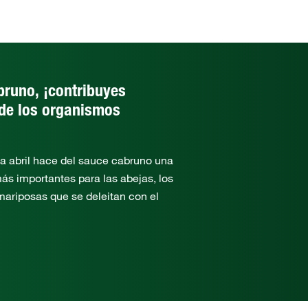
bruno, ¡contribuyes
 de los organismos
 a abril hace del sauce cabruno una
más importantes para las abejas, los
 mariposas que se deleitan con el