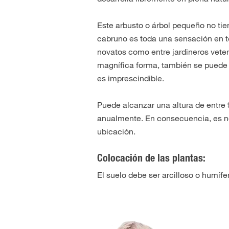
Este arbusto o árbol pequeño no ti
cabruno es toda una sensación en té
novatos como entre jardineros vete
magnífica forma, también se puede 
es imprescindible.
Puede alcanzar una altura de entre
anualmente. En consecuencia, es ne
ubicación.
Colocación de las plantas:
El suelo debe ser arcilloso o humíf